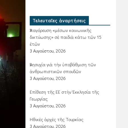
Τελευταῖες ἀναρτήσεις
Ἀπαγόρευση «μέσων κοινωνικῆς
δικτύωσης» σὲ παιδιὰ κάτω τῶν 15
ἐτῶν
3 Αυγούστου, 2026
Ἀνησυχία γιὰ τὴν ὑποβάθμιση τῶν
ἀνθρωπιστικῶν σπουδῶν
3 Αυγούστου, 2026
Ἐπίθεση τῆς ΕΕ στὴν Ἐκκλησία τῆς
Γεωργίας
3 Αυγούστου, 2026
Ἠθικὲς ἀρχὲς τῆς Τουρκίας
3 Αυγούστου, 2026