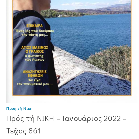
Πρός τή Νίκη
Πρός τή ΝΙΚΗ – Ιανουάριος 2022 –
Τεῦχος 861