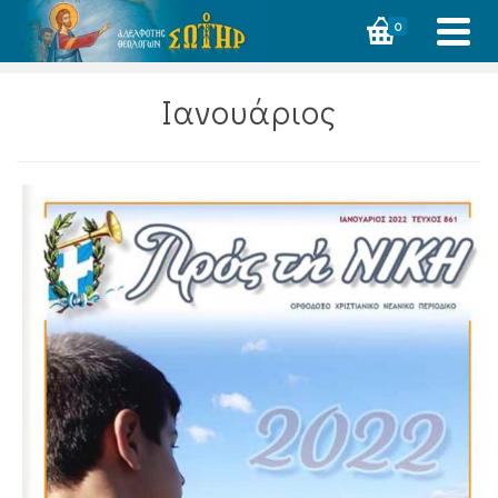
0
Ιανουάριος