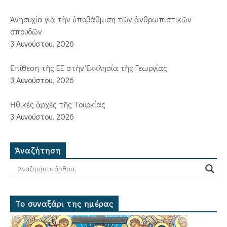
Ἀνησυχία γιὰ τὴν ὑποβάθμιση τῶν ἀνθρωπιστικῶν
σπουδῶν
3 Αυγούστου, 2026
Ἐπίθεση τῆς ΕΕ στὴν Ἐκκλησία τῆς Γεωργίας
3 Αυγούστου, 2026
Ἠθικὲς ἀρχὲς τῆς Τουρκίας
3 Αυγούστου, 2026
Ἀναζήτηση
Το συναξάρι της ημέρας