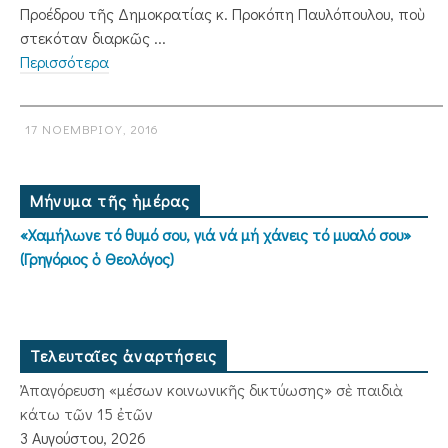
Προέδρου τῆς Δημοκρατίας κ. Προκόπη Παυλόπουλου, ποὺ
στεκόταν διαρκῶς ...
Περισσότερα
17 ΝΟΕΜΒΡΊΟΥ, 2016
Μήνυμα τῆς ἡμέρας
«Χαμήλωνε τό θυμό σου, γιά νά μή χάνεις τό μυαλό σου»
(Γρηγόριος ὁ Θεολόγος)
Τελευταῖες ἀναρτήσεις
Ἀπαγόρευση «μέσων κοινωνικῆς δικτύωσης» σὲ παιδιὰ
κάτω τῶν 15 ἐτῶν
3 Αυγούστου, 2026