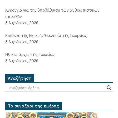
Ἀνησυχία γιὰ τὴν ὑποβάθμιση τῶν ἀνθρωπιστικῶν
σπουδῶν
3 Αυγούστου, 2026
Ἐπίθεση τῆς ΕΕ στὴν Ἐκκλησία τῆς Γεωργίας
3 Αυγούστου, 2026
Ἠθικὲς ἀρχὲς τῆς Τουρκίας
3 Αυγούστου, 2026
Ἀναζήτηση
Το συναξάρι της ημέρας