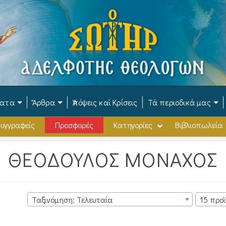
ματα
Ἄρθρα
Ἀπόψεις καὶ Κρίσεις
Τά περιοδικά μας
υγγραφείς
Προσφορές
Κατηγορίες
Βιβλιοπωλεία
ΘΕΟΔΟΥΛΟΣ ΜΟΝΑΧΟΣ
Ταξινόμηση: Τελευταία