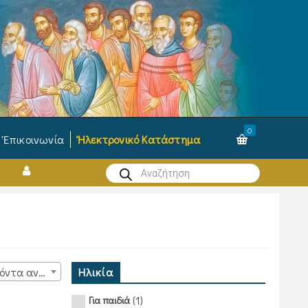
0
Ἐπικοινωνία
Ἠλεκτρονικό Κατάστημα
Products
search
Ηλικία
15 προϊόντα ανά σελίδα
(1)
Για παιδιά