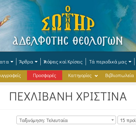
ματα
Ἄρθρα
Ἀπόψεις καὶ Κρίσεις
Τά περιοδικά μας
υγγραφείς
Προσφορές
Κατηγορίες
Βιβλιοπωλεία
ΠΕΧΛΙΒΑΝΗ ΧΡΙΣΤΙΝΑ
Ταξινόμηση: Τελευταία