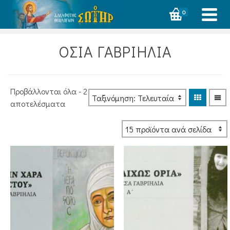
0
ΟΣΙΑ ΓΑΒΡΙΗΛΙΑ
Προβάλλονται όλα - 2
Sorted
αποτελέσματα
by
latest