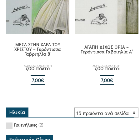
ΜΕΣΑ ΣΤΗΝ ΧΑΡΑ ΤΟΥ
ΑΓΑΠΗ ΔΙΧΩΣ ΟΡΙΑ –
ΧΡΙΣΤΟΥ – Γερόντισσα
Γερόντισσα Γαβριηλία Α’
Γαβριηλία Β’
ΧΩΡΙΣ ΑΞΙΟΛΟΓΗΣΗ
ΧΩΡΙΣ ΑΞΙΟΛΟΓΗΣΗ
7,00 πόντοι
7,00 πόντοι
7,00
€
7,00
€
Ηλικία
(2)
Για ενήλικες
Εκδοτικός Οίκος