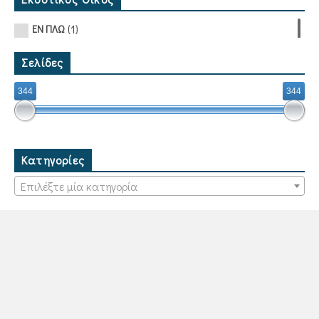
(1)
ΕΝ ΠΛΩ
Σελίδες
344
344
Κατηγορίες
Επιλέξτε μία κατηγορία