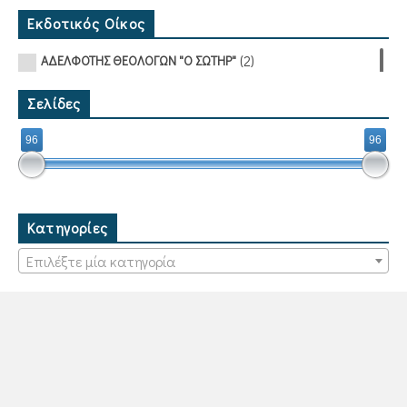
Εκδοτικός Οίκος
(2)
ΑΔΕΛΦΟΤΗΣ ΘΕΟΛΟΓΩΝ "Ο ΣΩΤΗΡ"
Σελίδες
96
96
Κατηγορίες
Επιλέξτε μία κατηγορία