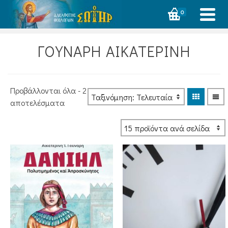
0
ΓΟΥΝΑΡΗ ΑΙΚΑΤΕΡΙΝΗ
Προβάλλονται όλα - 2
Sorted
αποτελέσματα
by
latest