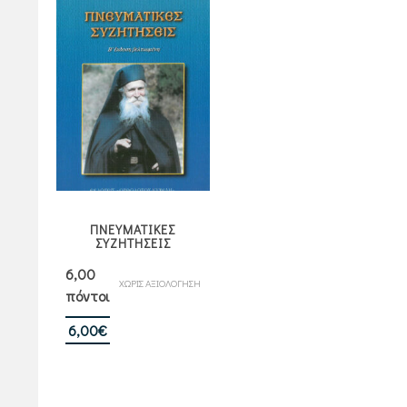
ΠΝΕΥΜΑΤΙΚΕΣ
ΣΥΖΗΤΗΣΕΙΣ
6,00
ΧΩΡΙΣ ΑΞΙΟΛΟΓΗΣΗ
πόντοι
6,00
€