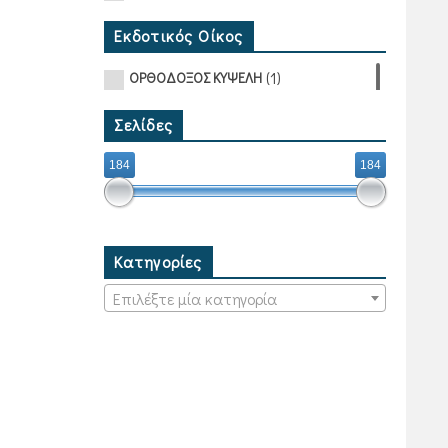
Εκδοτικός Οίκος
(1)
ΟΡΘΟΔΟΞΟΣ ΚΥΨΕΛΗ
Σελίδες
184
184
Κατηγορίες
Επιλέξτε μία κατηγορία