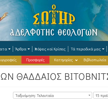
ματα
Ἄρθρα
Ἀπόψεις καὶ Κρίσεις
Τά περιοδικά μας
υγγραφείς
Προσφορές
Κατηγορίες
Βιβλιοπωλεία
ΡΩΝ ΘΑΔΔΑΙΟΣ ΒΙΤΟΒΝΙΤ
Ταξινόμηση: Τελευταία