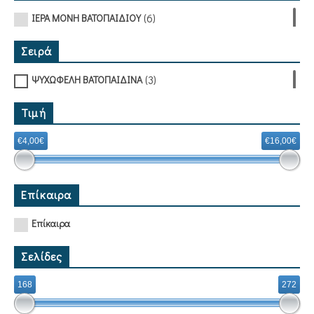
(6)
ΙΕΡΑ ΜΟΝΗ ΒΑΤΟΠΑΙΔΙΟΥ
Σειρά
(3)
ΨΥΧΩΦΕΛΗ ΒΑΤΟΠΑΙΔΙΝΑ
Τιμή
€4,00€
€16,00€
Επίκαιρα
Επίκαιρα
Σελίδες
168
272