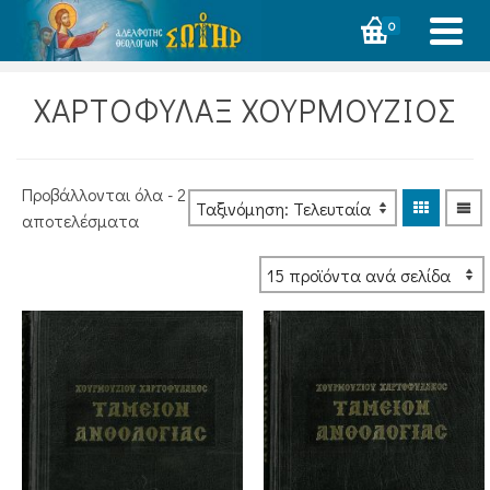
0
ΧΑΡΤΟΦΥΛΑΞ ΧΟΥΡΜΟΥΖΙΟΣ
Προβάλλονται όλα - 2
Sorted
αποτελέσματα
by
latest