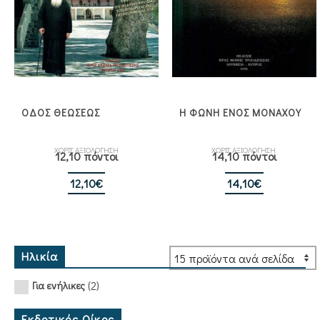
ΟΔΟΣ ΘΕΩΣΕΩΣ
Η ΦΩΝΗ ΕΝΟΣ ΜΟΝΑΧΟΥ
ΧΩΡΙΣ ΑΞΙΟΛΟΓΗΣΗ
ΧΩΡΙΣ ΑΞΙΟΛΟΓΗΣΗ
12,10 πόντοι
14,10 πόντοι
12,10
€
14,10
€
Ηλικία
(2)
Για ενήλικες
Εκδοτικός Οίκος