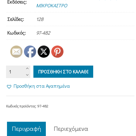
Εκδόσεις:
ΜΙΚΡΟΚΑΣΤΡΟ
Σελίδες:
128
Κωδικός:
97-482
ΘΕΛΕΙΣ
ΠΡΟΣΘΗΚΗ ΣΤΟ ΚΑΛΑΘΙ
ΝΑ
ΖΗΣΕΙΣ
Προσθήκη στα Αγαπημένα
ΑΙΩΝΙΑ;
ΑΚΟΛΟΥΘΗΣΕ
ΤΟΝ
Κωδικός προϊόντος:
97-482
ποσότητα
Περιγραφή
Περιεχόμενα