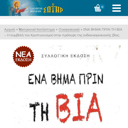
0
Αρχική
»
Ἠλεκτρονικό Κατάστημα
»
Οικογενειακά
»
ΕΝΑ ΒΗΜΑ ΠΡΙΝ ΤΗ ΒΙΑ
– Η συμβολή του Χριστιανισμού στην πρόληψη της ενδοοικογενειακής βίας