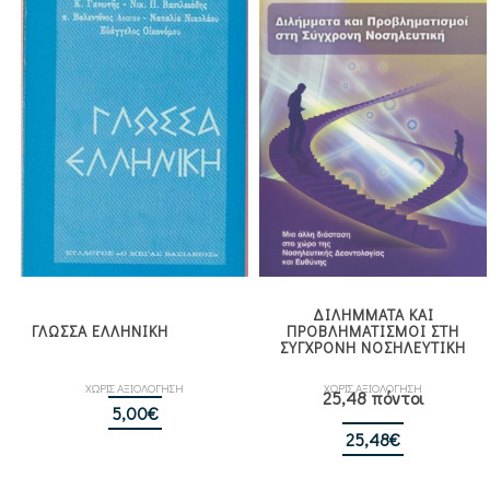
ΔΙΛΗΜΜΑΤΑ ΚΑΙ
ΓΛΩΣΣΑ ΕΛΛΗΝΙΚΗ
ΠΡΟΒΛΗΜΑΤΙΣΜΟΙ ΣΤΗ
ΣΥΓΧΡΟΝΗ ΝΟΣΗΛΕΥΤΙΚΗ
ΧΩΡΙΣ ΑΞΙΟΛΟΓΗΣΗ
ΧΩΡΙΣ ΑΞΙΟΛΟΓΗΣΗ
25,48 πόντοι
5,00
€
25,48
€