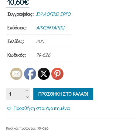
10,60
€
Συγγραφέας:
ΣΥΛΛΟΓΙΚΟ ΕΡΓΟ
Εκδόσεις:
ΑΡΧΟΝΤΑΡΙΚΙ
Σελίδες:
200
Κωδικός:
79-626
ΕΝΑ
ΠΡΟΣΘΗΚΗ ΣΤΟ ΚΑΛΑΘΙ
ΒΗΜΑ
ΠΡΙΝ
Προσθήκη στα Αγαπημένα
ΤΗ
ΒΙΑ
-
Κωδικός προϊόντος:
79-626
Η