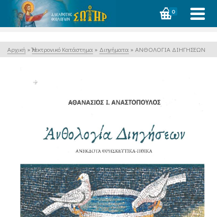
0
Αρχική
»
Ἠλεκτρονικό Κατάστημα
»
Διηγήματα
»
ΑΝΘΟΛΟΓΙΑ ΔΙΗΓΗΣΕΩΝ