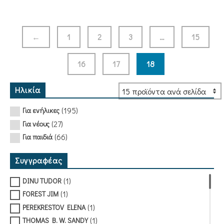
←
1
2
3
…
15
16
17
18
Ηλικία
(195)
Για ενήλικες
(27)
Για νέους
(66)
Για παιδιά
Συγγραφέας
(1)
DINU TUDOR
(1)
FOREST JIM
(1)
PEREKRESTOV ELENA
(1)
THOMAS B. W. SANDY