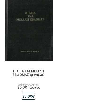
13,50€.
Η ΑΓΙΑ ΚΑΙ ΜΕΓΑΛΗ
ΕΒΔΟΜΑΣ (μεγάλο)
ΧΩΡΙΣ ΑΞΙΟΛΟΓΗΣΗ
25,00 πόντοι
25,00
€