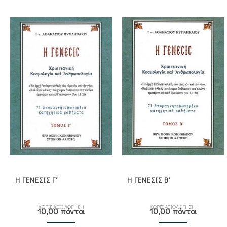
Η ΓΕΝΕΣΙΣ Γ΄
Η ΓΕΝΕΣΙΣ Β΄
ΧΩΡΙΣ ΑΞΙΟΛΟΓΗΣΗ
ΧΩΡΙΣ ΑΞΙΟΛΟΓΗΣΗ
10,00 πόντοι
10,00 πόντοι