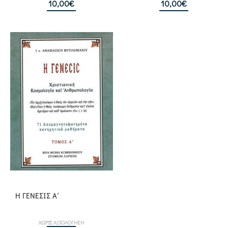
10,00
€
10,00
€
Η ΓΕΝΕΣΙΣ Α΄
ΧΩΡΙΣ ΑΞΙΟΛΟΓΗΣΗ