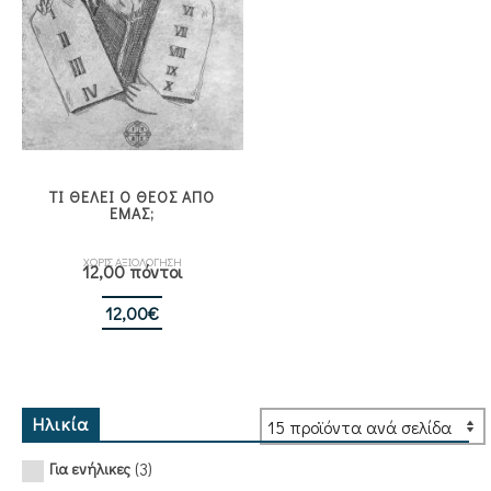
ΤΙ ΘΕΛΕΙ Ο ΘΕΟΣ ΑΠΟ
ΕΜΑΣ;
ΧΩΡΙΣ ΑΞΙΟΛΟΓΗΣΗ
12,00 πόντοι
12,00
€
Ηλικία
(3)
Για ενήλικες