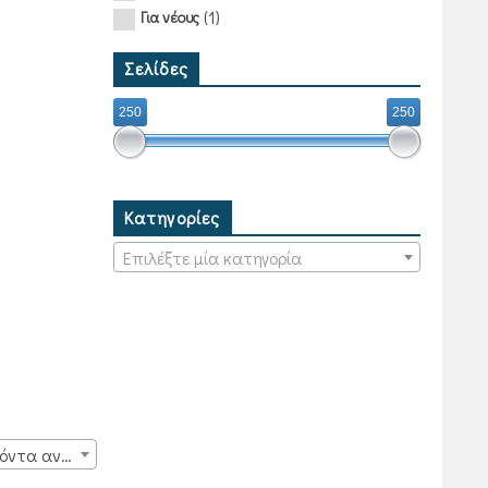
(1)
Για νέους
Σελίδες
250
250
Κατηγορίες
Επιλέξτε μία κατηγορία
15 προϊόντα ανά σελίδα