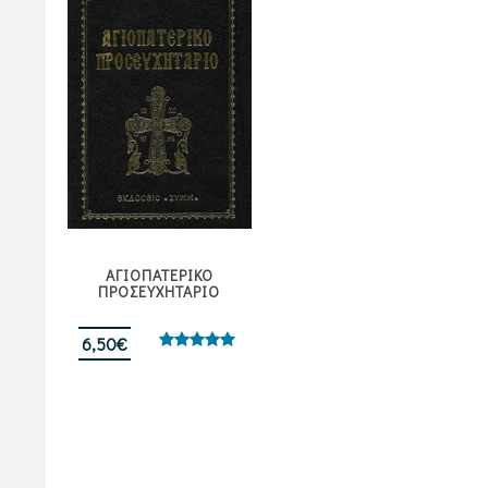
ΑΓΙΟΠΑΤΕΡΙΚΟ
ΠΡΟΣΕΥΧΗΤΑΡΙΟ
6,50
€
Βαθμολογήθηκε
με
5.00
από 5