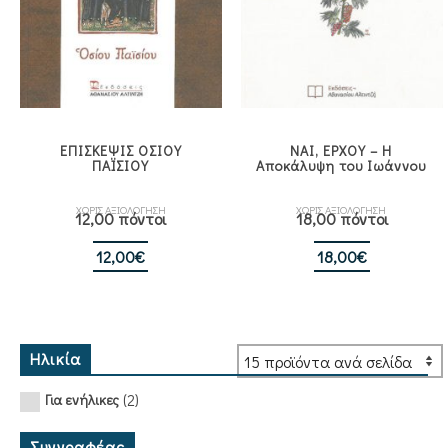
ΕΠΙΣΚΕΨΙΣ ΟΣΙΟΥ
ΝΑΙ, ΕΡΧΟΥ – Η
ΠΑΪΣΙΟΥ
Αποκάλυψη του Ιωάννου
ΧΩΡΙΣ ΑΞΙΟΛΟΓΗΣΗ
ΧΩΡΙΣ ΑΞΙΟΛΟΓΗΣΗ
12,00 πόντοι
18,00 πόντοι
12,00
€
18,00
€
Ηλικία
(2)
Για ενήλικες
Συγγραφέας