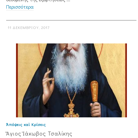
Περισσότερα
11 ΔΕΚΕΜΒΡΊΟΥ, 2017
Ἀπόψεις καὶ Κρίσεις
Ἅγιος Ἰάκωβος Τσαλίκης