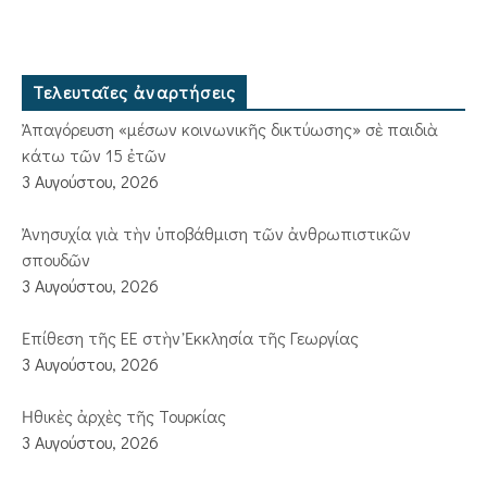
Τελευταῖες ἀναρτήσεις
Ἀπαγόρευση «μέσων κοινωνικῆς δικτύωσης» σὲ παιδιὰ
κάτω τῶν 15 ἐτῶν
3 Αυγούστου, 2026
Ἀνησυχία γιὰ τὴν ὑποβάθμιση τῶν ἀνθρωπιστικῶν
σπουδῶν
3 Αυγούστου, 2026
Ἐπίθεση τῆς ΕΕ στὴν Ἐκκλησία τῆς Γεωργίας
3 Αυγούστου, 2026
Ἠθικὲς ἀρχὲς τῆς Τουρκίας
3 Αυγούστου, 2026