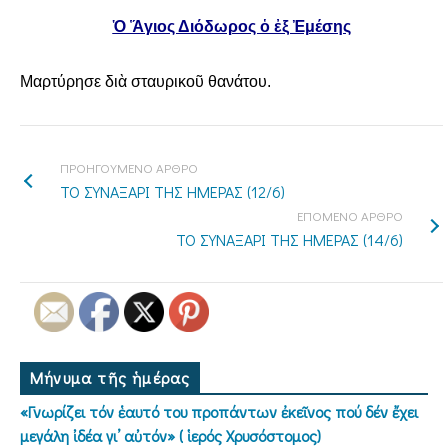
Ὁ Ἅγιος Διόδωρος ὁ ἐξ Ἐμέσης
Μαρτύρησε διὰ σταυρικοῦ θανάτου.
ΠΡΟΗΓΟΥΜΕΝΟ ΑΡΘΡΟ
ΤΟ ΣΥΝΑΞΑΡΙ ΤΗΣ ΗΜΕΡΑΣ (12/6)
ΕΠΟΜΕΝΟ ΑΡΘΡΟ
ΤΟ ΣΥΝΑΞΑΡΙ ΤΗΣ ΗΜΕΡΑΣ (14/6)
Μήνυμα τῆς ἡμέρας
«Γνωρίζει τόν ἑαυτό του προπάντων ἐκεῖνος πού δέν ἔχει
μεγάλη ἰδέα γι’ αὐτόν» ( ἱερός Χρυσόστομος)