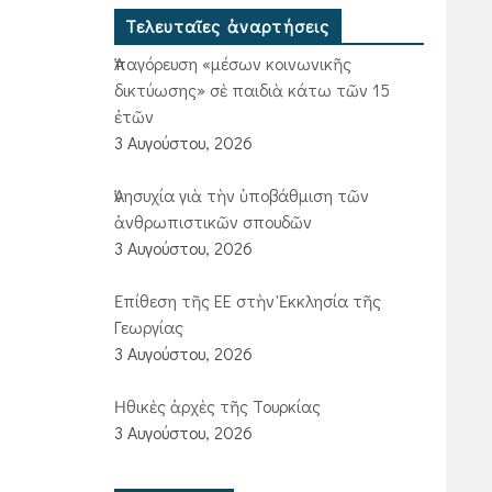
Τελευταῖες ἀναρτήσεις
Ἀπαγόρευση «μέσων κοινωνικῆς
δικτύωσης» σὲ παιδιὰ κάτω τῶν 15
ἐτῶν
3 Αυγούστου, 2026
Ἀνησυχία γιὰ τὴν ὑποβάθμιση τῶν
ἀνθρωπιστικῶν σπουδῶν
3 Αυγούστου, 2026
Ἐπίθεση τῆς ΕΕ στὴν Ἐκκλησία τῆς
Γεωργίας
3 Αυγούστου, 2026
Ἠθικὲς ἀρχὲς τῆς Τουρκίας
3 Αυγούστου, 2026