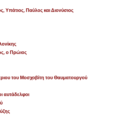
ς, Υπάτιος, Παύλος και Διονύσιος
λονίκης
ς, ο Πρώιος
ήτριου του Μοσχοβίτη του Θαυματουργού
οι αυτάδελφοι
ού
ύζης