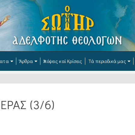
ματα
Ἄρθρα
Ἀπόψεις καὶ Κρίσεις
Τά περιοδικά μας
ΡΑΣ (3/6)