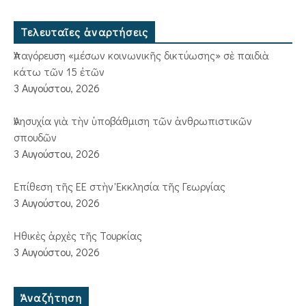
Τελευταῖες ἀναρτήσεις
Ἀπαγόρευση «μέσων κοινωνικῆς δικτύωσης» σὲ παιδιὰ
κάτω τῶν 15 ἐτῶν
3 Αυγούστου, 2026
Ἀνησυχία γιὰ τὴν ὑποβάθμιση τῶν ἀνθρωπιστικῶν
σπουδῶν
3 Αυγούστου, 2026
Ἐπίθεση τῆς ΕΕ στὴν Ἐκκλησία τῆς Γεωργίας
3 Αυγούστου, 2026
Ἠθικὲς ἀρχὲς τῆς Τουρκίας
3 Αυγούστου, 2026
Ἀναζήτηση