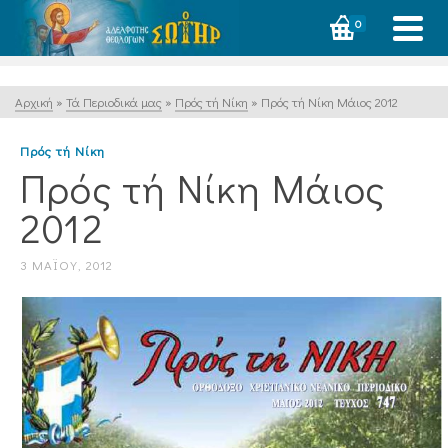
0
Αρχική
»
Τά Περιοδικά μας
»
Πρός τή Νίκη
»
Πρός τή Νίκη Μάιος 2012
Πρός τή Νίκη
Πρός τή Νίκη Μάιος
2012
3 ΜΑΪ́ΟΥ, 2012