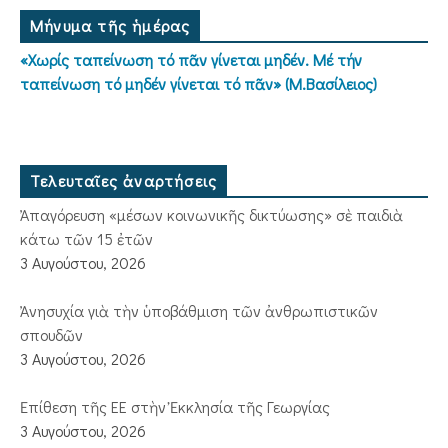
Μήνυμα τῆς ἡμέρας
«Χωρίς ταπείνωση τό πᾶν γίνεται μηδέν. Μέ τήν
ταπείνωση τό μηδέν γίνεται τό πᾶν» (Μ.Βασίλειος)
Τελευταῖες ἀναρτήσεις
Ἀπαγόρευση «μέσων κοινωνικῆς δικτύωσης» σὲ παιδιὰ
κάτω τῶν 15 ἐτῶν
3 Αυγούστου, 2026
Ἀνησυχία γιὰ τὴν ὑποβάθμιση τῶν ἀνθρωπιστικῶν
σπουδῶν
3 Αυγούστου, 2026
Ἐπίθεση τῆς ΕΕ στὴν Ἐκκλησία τῆς Γεωργίας
3 Αυγούστου, 2026