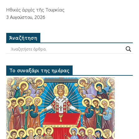
Ἠθικὲς ἀρχὲς τῆς Τουρκίας
3 Αυγούστου, 2026
Ἀναζήτηση
Το συναξάρι της ημέρας