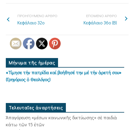
ΠΡΟΗΓΟΥΜΕΝΟ ΑΡΘΡΟ
ΕΠΟΜΕΝΟ ΑΡΘΡΟ
Κεφάλαιο 32ο
Κεφάλαιο 36ο (Β)
Μήνυμα τῆς ἡμέρας
«Τίμησε τήν πατρίδα καί βοήθησέ την μέ τήν ἀρετή σου»
(Γρηγόριος ὁ Θεολόγος)
Τελευταῖες ἀναρτήσεις
Ἀπαγόρευση «μέσων κοινωνικῆς δικτύωσης» σὲ παιδιὰ
κάτω τῶν 15 ἐτῶν