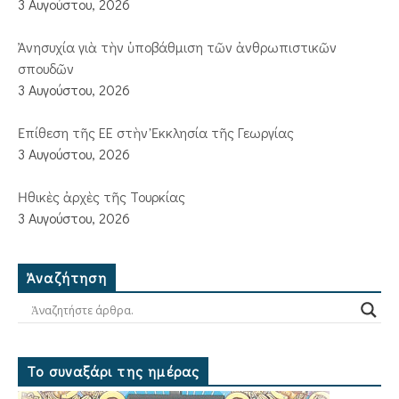
3 Αυγούστου, 2026
Ἀνησυχία γιὰ τὴν ὑποβάθμιση τῶν ἀνθρωπιστικῶν
σπουδῶν
3 Αυγούστου, 2026
Ἐπίθεση τῆς ΕΕ στὴν Ἐκκλησία τῆς Γεωργίας
3 Αυγούστου, 2026
Ἠθικὲς ἀρχὲς τῆς Τουρκίας
3 Αυγούστου, 2026
Ἀναζήτηση
Το συναξάρι της ημέρας