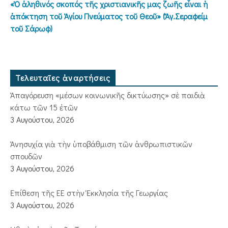
«Ὁ ἀληθινός σκοπός τῆς χριστιανικῆς μας ζωῆς εἶναι ἡ
ἀπόκτηση τοῦ Ἁγίου Πνεύματος τοῦ Θεοῦ» (Ἅγ.Σεραφείμ
τοῦ Σάρωφ)
Τελευταῖες ἀναρτήσεις
Ἀπαγόρευση «μέσων κοινωνικῆς δικτύωσης» σὲ παιδιὰ
κάτω τῶν 15 ἐτῶν
3 Αυγούστου, 2026
Ἀνησυχία γιὰ τὴν ὑποβάθμιση τῶν ἀνθρωπιστικῶν
σπουδῶν
3 Αυγούστου, 2026
Ἐπίθεση τῆς ΕΕ στὴν Ἐκκλησία τῆς Γεωργίας
3 Αυγούστου, 2026