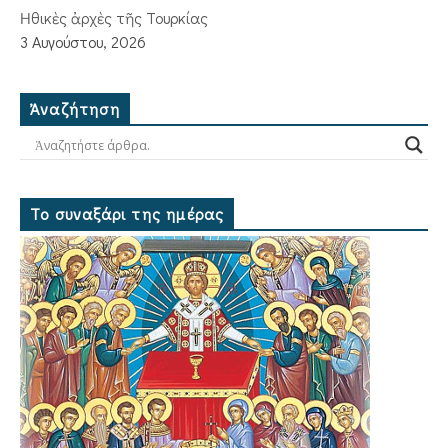
Ἠθικὲς ἀρχὲς τῆς Τουρκίας
3 Αυγούστου, 2026
Ἀναζήτηση
Το συναξάρι της ημέρας