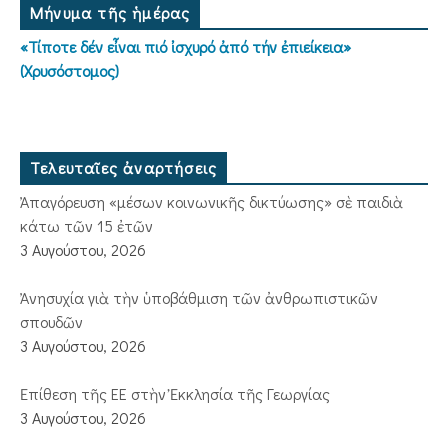
Μήνυμα τῆς ἡμέρας
«Τίποτε δέν εἶναι πιό ἰσχυρό ἀπό τήν ἐπιείκεια»
(Χρυσόστομος)
Τελευταῖες ἀναρτήσεις
Ἀπαγόρευση «μέσων κοινωνικῆς δικτύωσης» σὲ παιδιὰ
κάτω τῶν 15 ἐτῶν
3 Αυγούστου, 2026
Ἀνησυχία γιὰ τὴν ὑποβάθμιση τῶν ἀνθρωπιστικῶν
σπουδῶν
3 Αυγούστου, 2026
Ἐπίθεση τῆς ΕΕ στὴν Ἐκκλησία τῆς Γεωργίας
3 Αυγούστου, 2026