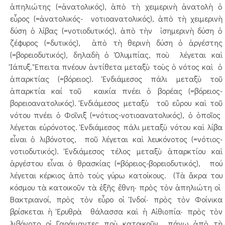
ἀπηλιώτης (=ἀνατολικός), ἀπὸ τὴ χειμερινὴ ἀνατολὴ ὁ
εὖρος (=ἀνατολικός- νοτιοανατολικός), ἀπὸ τὴ χειμερινὴ
δύση ὁ λίβας (=νοτιοδυτικός), ἀπὸ τὴν ἰσημερινὴ δύση ὁ
ζέφυρος (=δυτικός), ἀπὸ τὴ θερινὴ δύση ὁ ἀργέστης
(=βορειοδυτικός), δηλαδὴ ὁ Ὀλυμπίας, ποὺ λέγεται καὶ
Ἰάπυξ. Ἔπειτα πνέουν ἀντίθετα μεταξὺ τοὺς ὁ νότος καὶ ὁ
ἀπαρκτίας (=βόρειος). Ἐνδιάμεσος πάλι μεταξὺ τοῦ
ἀπαρκτία καί τοῦ καικία πνέει ὁ βορέας (=βόρειος-
βορειοανατολικός). Ἐνδιάμεσος μεταξὺ τοῦ εὔρου καὶ τοῦ
νότου πνέει ὁ Φοῖνιξ (=νότιος-νοτιοανατολικός), ὁ ὁποῖος
λέγεται εὐρόνοτος. Ἐνδιάμεσος πάλι μεταξὺ νότου καὶ λίβα
εἶναι ὁ λιβόνοτος, ποῦ λέγεται καὶ λευκόνοτος (=νότιος-
νοτιοδυτικός). Ἐνδιάμεσος τέλος μεταξὺ ἀπαρκτίου καὶ
ἀργέστου εἶναι ὁ θρασκίας (=βόρειος-βορειοδυτικός), πού
λέγεται κέρκιος ἀπὸ τοὺς γύρω κατοίκους. (Τὰ ἄκρα του
κόσμου τὰ κατοικοῦν τὰ ἑξῆς ἔθνη· πρὸς τὸν ἀπηλιώτη οἱ
Βακτριανοί, πρὸς τὸν εὖρο οἱ Ἰνδοί· πρὸς τὸν Φοίνικα
βρίσκεται ἡ Ἐρυθρὰ θάλασσα καὶ ἡ Αἰθιοπία· πρὸς τὸν
λιβόνοτο οἱ Γαράμαντες ποὺ κατοικοῦν πάνω ἀπὸ τὴ