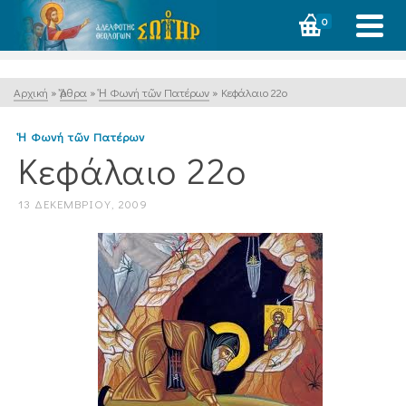
0
Αρχική
»
Ἄρθρα
»
Ἡ Φωνή τῶν Πατέρων
»
Κεφάλαιο 22ο
Ἡ Φωνή τῶν Πατέρων
Κεφάλαιο 22ο
13 ΔΕΚΕΜΒΡΊΟΥ, 2009