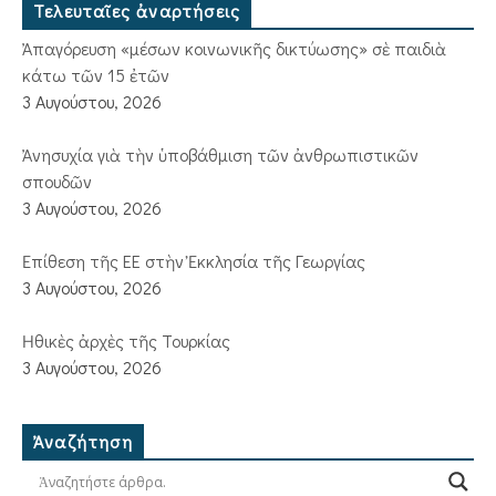
Τελευταῖες ἀναρτήσεις
Ἀπαγόρευση «μέσων κοινωνικῆς δικτύωσης» σὲ παιδιὰ
κάτω τῶν 15 ἐτῶν
3 Αυγούστου, 2026
Ἀνησυχία γιὰ τὴν ὑποβάθμιση τῶν ἀνθρωπιστικῶν
σπουδῶν
3 Αυγούστου, 2026
Ἐπίθεση τῆς ΕΕ στὴν Ἐκκλησία τῆς Γεωργίας
3 Αυγούστου, 2026
Ἠθικὲς ἀρχὲς τῆς Τουρκίας
3 Αυγούστου, 2026
Ἀναζήτηση