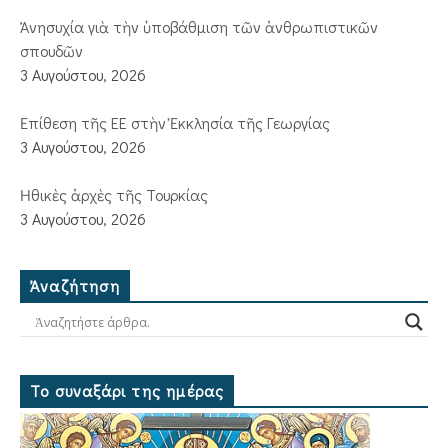
Ἀνησυχία γιὰ τὴν ὑποβάθμιση τῶν ἀνθρωπιστικῶν
σπουδῶν
3 Αυγούστου, 2026
Ἐπίθεση τῆς ΕΕ στὴν Ἐκκλησία τῆς Γεωργίας
3 Αυγούστου, 2026
Ἠθικὲς ἀρχὲς τῆς Τουρκίας
3 Αυγούστου, 2026
Ἀναζήτηση
Το συναξάρι της ημέρας