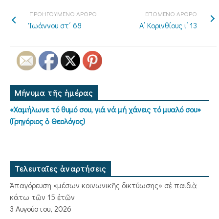
ΠΡΟΗΓΟΥΜΕΝΟ ΑΡΘΡΟ
ΕΠΟΜΕΝΟ ΑΡΘΡΟ
Ἰωάννου στ΄ 68
Α’ Κορινθίους ι’ 13
Μήνυμα τῆς ἡμέρας
«Χαμήλωνε τό θυμό σου, γιά νά μή χάνεις τό μυαλό σου»
(Γρηγόριος ὁ Θεολόγος)
Τελευταῖες ἀναρτήσεις
Ἀπαγόρευση «μέσων κοινωνικῆς δικτύωσης» σὲ παιδιὰ
κάτω τῶν 15 ἐτῶν
3 Αυγούστου, 2026