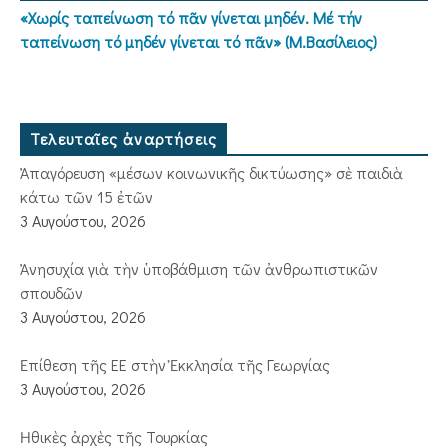
«Χωρίς ταπείνωση τό πᾶν γίνεται μηδέν. Μέ τήν
ταπείνωση τό μηδέν γίνεται τό πᾶν» (Μ.Βασίλειος)
Τελευταῖες ἀναρτήσεις
Ἀπαγόρευση «μέσων κοινωνικῆς δικτύωσης» σὲ παιδιὰ
κάτω τῶν 15 ἐτῶν
3 Αυγούστου, 2026
Ἀνησυχία γιὰ τὴν ὑποβάθμιση τῶν ἀνθρωπιστικῶν
σπουδῶν
3 Αυγούστου, 2026
Ἐπίθεση τῆς ΕΕ στὴν Ἐκκλησία τῆς Γεωργίας
3 Αυγούστου, 2026
Ἠθικὲς ἀρχὲς τῆς Τουρκίας