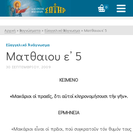
0
Αρχική
»
Ἀναγνώσματα
»
Εὐαγγελικό Ἀνάγνωσμα
»
Ματθαιου ε’ 5
Εὐαγγελικό Ἀνάγνωσμα
Ματθαιου ε’ 5
30 ΣΕΠΤΕΜΒΡΊΟΥ, 2009
ΚΕΙΜΕΝΟ
«Μακάριοι οἱ πραεῖς, ὅτι αὐτοί κληρονομήσουσι τήν γῆν».
ΕΡΜΗΝΕΙΑ
«Μακάριοι εἶναι οἱ πρᾶοι, πού συγκρατοῦν τόν θυμόν τους