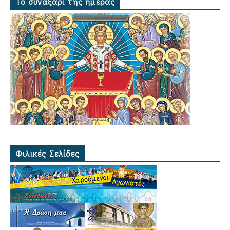
Το συναξάρι της ημέρας
Φιλικές Σελίδες