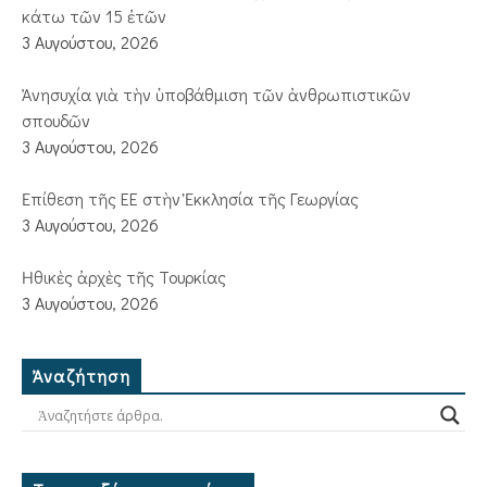
κάτω τῶν 15 ἐτῶν
3 Αυγούστου, 2026
Ἀνησυχία γιὰ τὴν ὑποβάθμιση τῶν ἀνθρωπιστικῶν
σπουδῶν
3 Αυγούστου, 2026
Ἐπίθεση τῆς ΕΕ στὴν Ἐκκλησία τῆς Γεωργίας
3 Αυγούστου, 2026
Ἠθικὲς ἀρχὲς τῆς Τουρκίας
3 Αυγούστου, 2026
Ἀναζήτηση