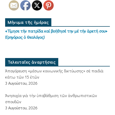
Μήνυμα τῆς ἡμέρας
«Τίμησε τήν πατρίδα καί βοήθησέ την μέ τήν ἀρετή σου»
(Γρηγόριος ὁ Θεολόγος)
Τελευταῖες ἀναρτήσεις
Ἀπαγόρευση «μέσων κοινωνικῆς δικτύωσης» σὲ παιδιὰ
κάτω τῶν 15 ἐτῶν
3 Αυγούστου, 2026
Ἀνησυχία γιὰ τὴν ὑποβάθμιση τῶν ἀνθρωπιστικῶν
σπουδῶν
3 Αυγούστου, 2026