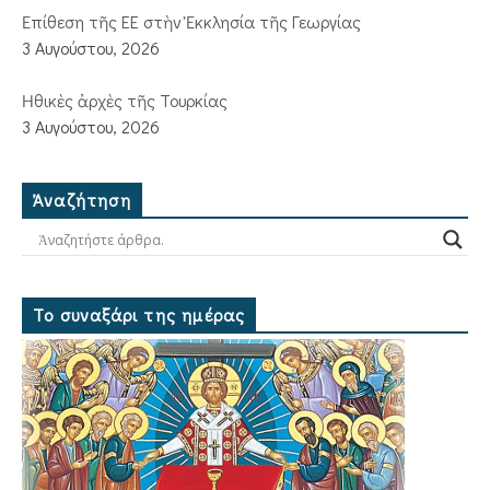
Ἐπίθεση τῆς ΕΕ στὴν Ἐκκλησία τῆς Γεωργίας
3 Αυγούστου, 2026
Ἠθικὲς ἀρχὲς τῆς Τουρκίας
3 Αυγούστου, 2026
Ἀναζήτηση
Το συναξάρι της ημέρας