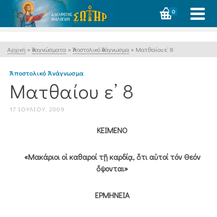
0
Αρχική
»
Ἀναγνώσματα
»
Ἀποστολικό Ἀνάγνωσμα
»
Ματθαίου ε’ 8
Ἀποστολικό Ἀνάγνωσμα
Ματθαίου ε’ 8
17 ΙΟΥΛΊΟΥ, 2009
ΚΕΙΜΕΝΟ
«Μακάριοι οἱ καθαροί τῇ καρδίᾳ, ὅτι αὐτοί τόν Θεόν
ὄψονται»
ΕΡΜΗΝΕΙΑ