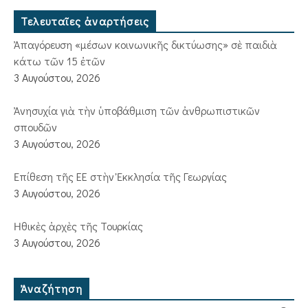
Τελευταῖες ἀναρτήσεις
Ἀπαγόρευση «μέσων κοινωνικῆς δικτύωσης» σὲ παιδιὰ
κάτω τῶν 15 ἐτῶν
3 Αυγούστου, 2026
Ἀνησυχία γιὰ τὴν ὑποβάθμιση τῶν ἀνθρωπιστικῶν
σπουδῶν
3 Αυγούστου, 2026
Ἐπίθεση τῆς ΕΕ στὴν Ἐκκλησία τῆς Γεωργίας
3 Αυγούστου, 2026
Ἠθικὲς ἀρχὲς τῆς Τουρκίας
3 Αυγούστου, 2026
Ἀναζήτηση