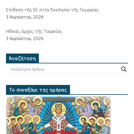
Ἐπίθεση τῆς ΕΕ στὴν Ἐκκλησία τῆς Γεωργίας
3 Αυγούστου, 2026
Ἠθικὲς ἀρχὲς τῆς Τουρκίας
3 Αυγούστου, 2026
Ἀναζήτηση
Το συναξάρι της ημέρας