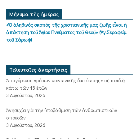
Μήνυμα τῆς ἡμέρας
«Ὁ ἀληθινός σκοπός τῆς χριστιανικῆς μας ζωῆς εἶναι ἡ
ἀπόκτηση τοῦ Ἁγίου Πνεύματος τοῦ Θεοῦ» (Ἅγ.Σεραφείμ
τοῦ Σάρωφ)
Τελευταῖες ἀναρτήσεις
Ἀπαγόρευση «μέσων κοινωνικῆς δικτύωσης» σὲ παιδιὰ
κάτω τῶν 15 ἐτῶν
3 Αυγούστου, 2026
Ἀνησυχία γιὰ τὴν ὑποβάθμιση τῶν ἀνθρωπιστικῶν
σπουδῶν
3 Αυγούστου, 2026