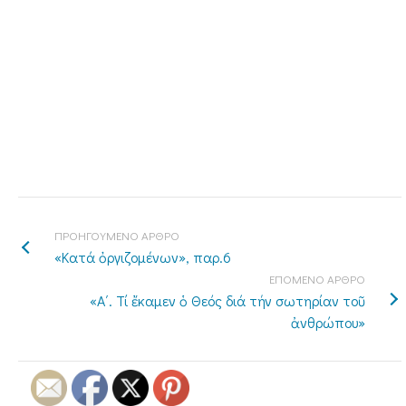
ΠΡΟΗΓΟΥΜΕΝΟ ΑΡΘΡΟ
«Κατά ὀργιζομένων», παρ.6
ΕΠΟΜΕΝΟ ΑΡΘΡΟ
«Α΄. Τί ἔκαμεν ὁ Θεός διά τήν σωτηρίαν τοῦ
ἀνθρώπου»