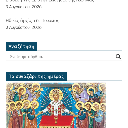
3 Αυγούστου, 2026
Ἠθικὲς ἀρχὲς τῆς Τουρκίας
3 Αυγούστου, 2026
Ἀναζήτηση
Το συναξάρι της ημέρας