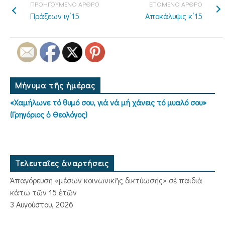
ΠΡΟΗΓΟΥΜΕΝΟ ΑΡΘΡΟ
ΕΠΟΜΕΝΟ ΑΡΘΡΟ
Πράξεων ιγ΄15
Αποκάλυψις κ΄15
Μήνυμα τῆς ἡμέρας
«Χαμήλωνε τό θυμό σου, γιά νά μή χάνεις τό μυαλό σου»
(Γρηγόριος ὁ Θεολόγος)
Τελευταῖες ἀναρτήσεις
Ἀπαγόρευση «μέσων κοινωνικῆς δικτύωσης» σὲ παιδιὰ
κάτω τῶν 15 ἐτῶν
3 Αυγούστου, 2026