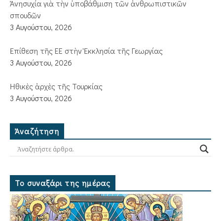
Ἀνησυχία γιὰ τὴν ὑποβάθμιση τῶν ἀνθρωπιστικῶν
σπουδῶν
3 Αυγούστου, 2026
Ἐπίθεση τῆς ΕΕ στὴν Ἐκκλησία τῆς Γεωργίας
3 Αυγούστου, 2026
Ἠθικὲς ἀρχὲς τῆς Τουρκίας
3 Αυγούστου, 2026
Ἀναζήτηση
Το συναξάρι της ημέρας