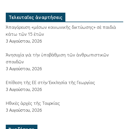
Τελευταῖες ἀναρτήσεις
Ἀπαγόρευση «μέσων κοινωνικῆς δικτύωσης» σὲ παιδιὰ
κάτω τῶν 15 ἐτῶν
3 Αυγούστου, 2026
Ἀνησυχία γιὰ τὴν ὑποβάθμιση τῶν ἀνθρωπιστικῶν
σπουδῶν
3 Αυγούστου, 2026
Ἐπίθεση τῆς ΕΕ στὴν Ἐκκλησία τῆς Γεωργίας
3 Αυγούστου, 2026
Ἠθικὲς ἀρχὲς τῆς Τουρκίας
3 Αυγούστου, 2026