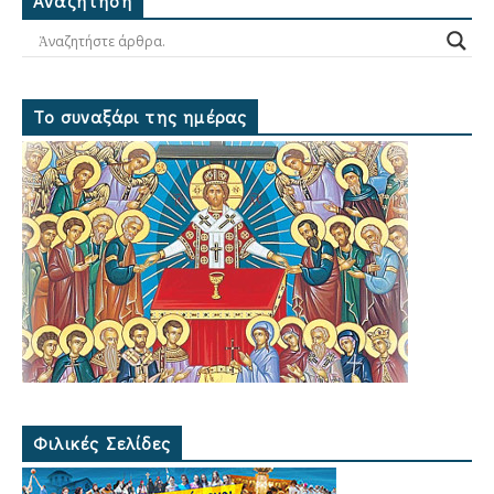
Ἀναζήτηση
Το συναξάρι της ημέρας
Φιλικές Σελίδες