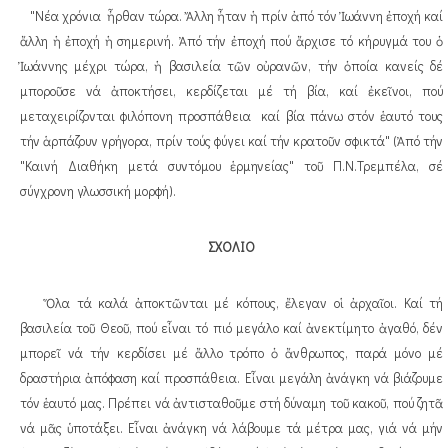
"Νέα χρόνια ἦρθαν τώρα. Ἄλλη ἦταν ἡ πρίν ἀπό τόν Ἰωάννη ἐποχή καί
ἄλλη ἡ ἐποχή ἡ σημερινή. Ἀπό τήν ἐποχή πού ἄρχισε τό κήρυγμά του ὁ
Ἰωάννης μέχρι τώρα, ἡ βασιλεία τῶν οὐρανῶν, τήν ὁποία κανείς δέ
μποροῦσε νά ἀποκτήσει, κερδίζεται μέ τή βία, καί ἐκεῖνοι, πού
μεταχειρίζονται φιλόπονη προσπάθεια καί βία πάνω στόν ἑαυτό τους
τήν ἁρπάζουν γρήγορα, πρίν τούς φύγει καί τήν κρατοῦν σφικτά" (Ἀπό τήν
"Καινή Διαθήκη μετά συντόμου ἑρμηνείας" τοῦ Π.Ν.Τρεμπέλα, σέ
σύγχρονη γλωσσική μορφή).
ΣΧΟΛΙΟ
Ὅλα τά καλά ἀποκτῶνται μέ κόπους, ἔλεγαν οἱ ἀρχαῖοι. Καί τή
βασιλεία τοῦ Θεοῦ, πού εἶναι τό πιό μεγάλο καί ἀνεκτίμητο ἀγαθό, δέν
μπορεῖ νά τήν κερδίσει μέ ἄλλο τρόπο ὁ ἄνθρωπος, παρά μόνο μέ
δραστήρια ἀπόφαση καί προσπάθεια. Εἶναι μεγάλη ἀνάγκη νά βιάζουμε
τόν ἑαυτό μας. Πρέπει νά ἀντισταθοῦμε στή δύναμη τοῦ κακοῦ, πού ζητᾶ
νά μᾶς ὑποτάξει. Εἶναι ἀνάγκη νά λάβουμε τά μέτρα μας, γιά νά μήν