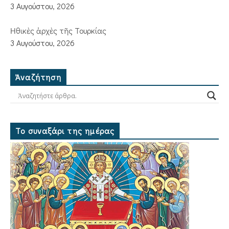
3 Αυγούστου, 2026
Ἠθικὲς ἀρχὲς τῆς Τουρκίας
3 Αυγούστου, 2026
Ἀναζήτηση
Το συναξάρι της ημέρας