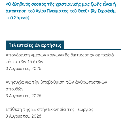
«Ὁ ἀληθινός σκοπός τῆς χριστιανικῆς μας ζωῆς εἶναι ἡ
ἀπόκτηση τοῦ Ἁγίου Πνεύματος τοῦ Θεοῦ» (Ἅγ.Σεραφείμ
τοῦ Σάρωφ)
Τελευταῖες ἀναρτήσεις
Ἀπαγόρευση «μέσων κοινωνικῆς δικτύωσης» σὲ παιδιὰ
κάτω τῶν 15 ἐτῶν
3 Αυγούστου, 2026
Ἀνησυχία γιὰ τὴν ὑποβάθμιση τῶν ἀνθρωπιστικῶν
σπουδῶν
3 Αυγούστου, 2026
Ἐπίθεση τῆς ΕΕ στὴν Ἐκκλησία τῆς Γεωργίας
3 Αυγούστου, 2026