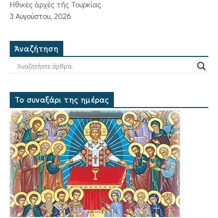
Ἠθικὲς ἀρχὲς τῆς Τουρκίας
3 Αυγούστου, 2026
Ἀναζήτηση
Το συναξάρι της ημέρας