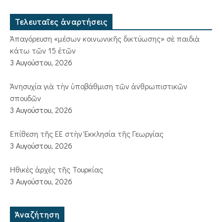
Τελευταῖες ἀναρτήσεις
Ἀπαγόρευση «μέσων κοινωνικῆς δικτύωσης» σὲ παιδιὰ
κάτω τῶν 15 ἐτῶν
3 Αυγούστου, 2026
Ἀνησυχία γιὰ τὴν ὑποβάθμιση τῶν ἀνθρωπιστικῶν
σπουδῶν
3 Αυγούστου, 2026
Ἐπίθεση τῆς ΕΕ στὴν Ἐκκλησία τῆς Γεωργίας
3 Αυγούστου, 2026
Ἠθικὲς ἀρχὲς τῆς Τουρκίας
3 Αυγούστου, 2026
Ἀναζήτηση