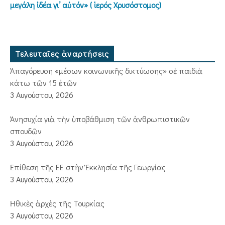
μεγάλη ἰδέα γι’ αὐτόν» ( ἱερός Χρυσόστομος)
Τελευταῖες ἀναρτήσεις
Ἀπαγόρευση «μέσων κοινωνικῆς δικτύωσης» σὲ παιδιὰ
κάτω τῶν 15 ἐτῶν
3 Αυγούστου, 2026
Ἀνησυχία γιὰ τὴν ὑποβάθμιση τῶν ἀνθρωπιστικῶν
σπουδῶν
3 Αυγούστου, 2026
Ἐπίθεση τῆς ΕΕ στὴν Ἐκκλησία τῆς Γεωργίας
3 Αυγούστου, 2026
Ἠθικὲς ἀρχὲς τῆς Τουρκίας
3 Αυγούστου, 2026