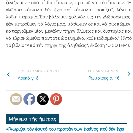
ζυγίζωμεν καλά τί θά εἴπωμεν, προτοῦ νά τό εἴπωμεν. "Ἡ
γλῶσσα κόκκαλα δέν ἔχει καί κόκκαλα τσακίζει", λέγει ἡ
λαϊκή παροιμία. Ἐάν βάλωμεν χαλινόν εἰς τήν γλῶσσαν μας,
ἐάν μετροῦμεν τά λόγια μας, μάθωμεν δέ καί νά σιωπῶμεν,
καταργοῦμεν μίαν μεγάλην πηγήν θλίψεως καί δυστυχίας καί
νά εὑρισκώμεθα πάντοτε ὠφελημένοι καί κερδισμένοι" ( Ἀπό
τό βιβλίο "Ἀπό τήν πηγήν τῆς ἀληθείας", ἔκδοση "Ο ΣΩΤΗΡ").
ΠΡΟΗΓΟΥΜΕΝΟ ΑΡΘΡΟ
ΕΠΟΜΕΝΟ ΑΡΘΡΟ
Λουκά γ΄ 8
Ρωμαίους α΄ 16
Μήνυμα τῆς ἡμέρας
«Γνωρίζει τόν ἑαυτό του προπάντων ἐκεῖνος πού δέν ἔχει