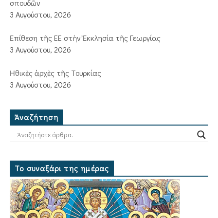
σπουδῶν
3 Αυγούστου, 2026
Ἐπίθεση τῆς ΕΕ στὴν Ἐκκλησία τῆς Γεωργίας
3 Αυγούστου, 2026
Ἠθικὲς ἀρχὲς τῆς Τουρκίας
3 Αυγούστου, 2026
Ἀναζήτηση
Το συναξάρι της ημέρας