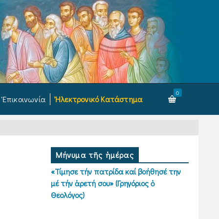
0
Ἐπικοινωνία
Ἠλεκτρονικό Κατάστημα
Μήνυμα τῆς ἡμέρας
«Τίμησε τήν πατρίδα καί βοήθησέ την
μέ τήν ἀρετή σου» (Γρηγόριος ὁ
Θεολόγος)