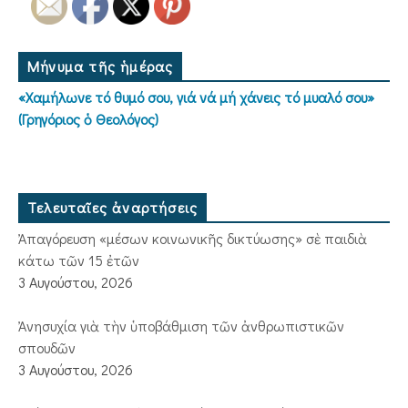
Μήνυμα τῆς ἡμέρας
«Χαμήλωνε τό θυμό σου, γιά νά μή χάνεις τό μυαλό σου»
(Γρηγόριος ὁ Θεολόγος)
Τελευταῖες ἀναρτήσεις
Ἀπαγόρευση «μέσων κοινωνικῆς δικτύωσης» σὲ παιδιὰ
κάτω τῶν 15 ἐτῶν
3 Αυγούστου, 2026
Ἀνησυχία γιὰ τὴν ὑποβάθμιση τῶν ἀνθρωπιστικῶν
σπουδῶν
3 Αυγούστου, 2026