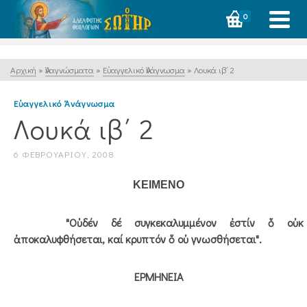
0
Αρχική
»
Ἀναγνώσματα
»
Εὐαγγελικό Ἀνάγνωσμα
»
Λουκά ιβ΄ 2
Εὐαγγελικό Ἀνάγνωσμα
Λουκά ιβ΄ 2
6 ΦΕΒΡΟΥΑΡΊΟΥ, 2008
ΚΕΙΜΕΝΟ
"Οὐδέν δέ συγκεκαλυμμένον ἐστίν ὅ οὐκ
ἀποκαλυφθήσεται, καί κρυπτόν ὅ οὐ γνωσθήσεται".
ΕΡΜΗΝΕΙΑ