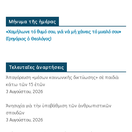
Μήνυμα τῆς ἡμέρας
«Χαμήλωνε τό θυμό σου, γιά νά μή χάνεις τό μυαλό σου»
(Γρηγόριος ὁ Θεολόγος)
Τελευταῖες ἀναρτήσεις
Ἀπαγόρευση «μέσων κοινωνικῆς δικτύωσης» σὲ παιδιὰ
κάτω τῶν 15 ἐτῶν
3 Αυγούστου, 2026
Ἀνησυχία γιὰ τὴν ὑποβάθμιση τῶν ἀνθρωπιστικῶν
σπουδῶν
3 Αυγούστου, 2026