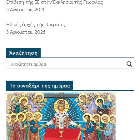
Ἐπίθεση τῆς ΕΕ στὴν Ἐκκλησία τῆς Γεωργίας
3 Αυγούστου, 2026
Ἠθικὲς ἀρχὲς τῆς Τουρκίας
3 Αυγούστου, 2026
Ἀναζήτηση
Το συναξάρι της ημέρας