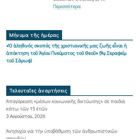
Περισσότερα
Μήνυμα τῆς ἡμέρας
«Ὁ ἀληθινός σκοπός τῆς χριστιανικῆς μας ζωῆς εἶναι ἡ
ἀπόκτηση τοῦ Ἁγίου Πνεύματος τοῦ Θεοῦ» (Ἅγ.Σεραφείμ
τοῦ Σάρωφ)
Τελευταῖες ἀναρτήσεις
Ἀπαγόρευση «μέσων κοινωνικῆς δικτύωσης» σὲ παιδιὰ
κάτω τῶν 15 ἐτῶν
3 Αυγούστου, 2026
Ἀνησυχία γιὰ τὴν ὑποβάθμιση τῶν ἀνθρωπιστικῶν
σπουδῶν